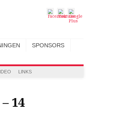
NINGEN
SPONSORS
IDEO
LINKS
– 14