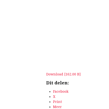
Download [162.00 B]
Dit delen:
Facebook
X
Print
Meer