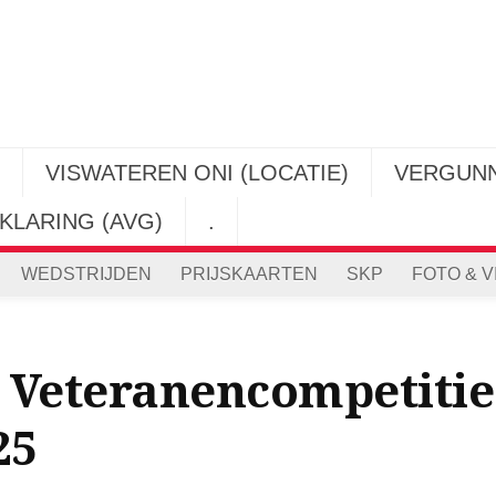
VISWATEREN ONI (LOCATIE)
VERGUN
KLARING (AVG)
.
WEDSTRIJDEN
PRIJSKAARTEN
SKP
FOTO & V
 Veteranencompetitie 
25