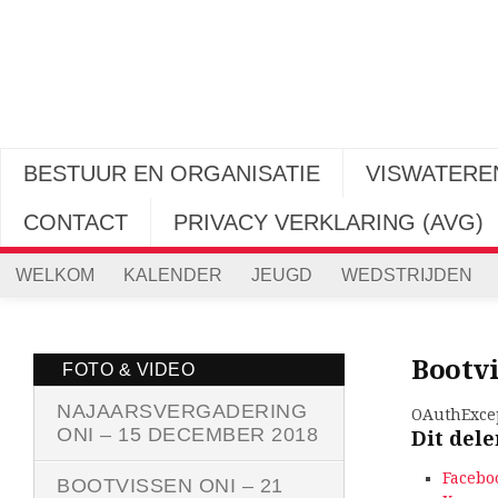
BESTUUR EN ORGANISATIE
VISWATEREN
CONTACT
PRIVACY VERKLARING (AVG)
WELKOM
KALENDER
JEUGD
WEDSTRIJDEN
Bootvi
FOTO & VIDEO
NAJAARSVERGADERING
OAuthExcep
ONI – 15 DECEMBER 2018
Dit dele
Facebo
BOOTVISSEN ONI – 21