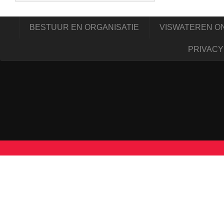
BESTUUR EN ORGANISATIE
VISWATEREN ONI
PRIVACY